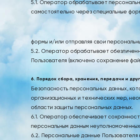
5.1. Оператор обрабатывает персональн
самостоятельно через специальные фор
формы и/или отправляя свои персональн
5.2. Оператор обрабатывает обезличенн
Пользователя (включено сохранение файл
6. Порядок сбора, хранения, передачи и др
Безопасность персональных данных, ко
организационных и технических мер, не
области защиты персональных данных.
6.1. Оператор обеспечивает сохранност
персональным данным неуполномоченных
6.2. Персональные данные Пользователя н