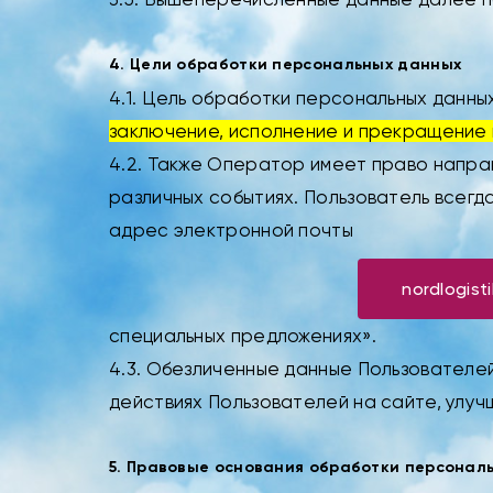
4. Цели обработки персональных данных
4.1. Цель обработки персональных данны
заключение, исполнение и прекращение
4.2. Также Оператор имеет право направ
различных событиях. Пользователь всег
адрес электронной почты
nordlogist
специальных предложениях».
4.3. Обезличенные данные Пользователе
действиях Пользователей на сайте, улуч
5. Правовые основания обработки персонал