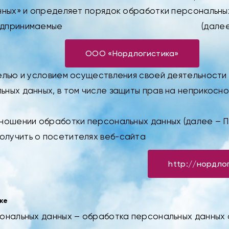
анных» и определяет порядок обработки персональны
редпринимаемые
(далее
ООО «Нордлогистика»
целью и условием осуществления своей деятельности
ных данных, в том числе защиты прав на неприкосно
тношении обработки персональных данных (далее – П
олучить о посетителях веб-сайта
http://нордло
ке
сональных данных – обработка персональных данных