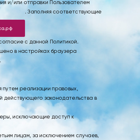
ния и/или отправки Пользователем
. Заполняя соответствующие
ка.рф
согласие с данной Политикой.
ешено в настройках браузера
.
 путем реализации правовых,
ий действующего законодательства в
меры, исключающие доступ к
етьим лицам, за исключением случаев,