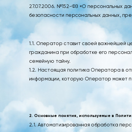
27.07.2006. №152-ФЗ «О персональных д
безопасности персональных данных, п
1.1. Оператор ставит своей важнейшей 
гражданина при обработке его персональ
семейную тайну.
1.2. Настоящая политика Оператора в о
информации, которую Оператор может п
2. Основные понятия, используемые в Полити
2.1. Автоматизированная обработка пер