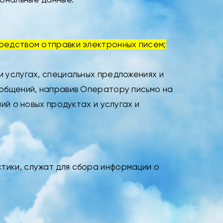
редством отправки электронных писем;
 услугах, специальных предложениях и
ообщений, направив Оператору письмо на
ий о новых продуктах и услугах и
тики, служат для сбора информации о