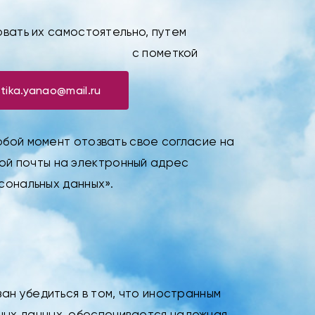
овать их самостоятельно, путем
с пометкой
stika.yanao@mail.ru
юбой момент отозвать свое согласие на
ой почты на электронный адрес
сональных данных».
ан убедиться в том, что иностранным
ных данных, обеспечивается надежная