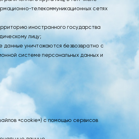
ормационно-телекоммуникационных сетях
территорию иностранного государства
дическому лицу;
ые данные уничтожаются безвозвратно с
ионной системе персональных данных и
 файлов «cookie») с помощью сервисов
ональные данные.