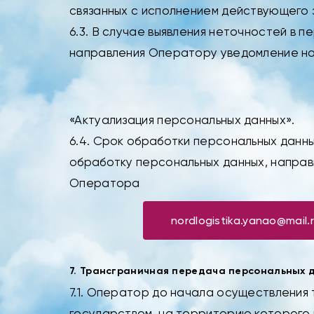
связанных с исполнением действующего 
6.3. В случае выявления неточностей в 
направления Оператору уведомление н
«Актуализация персональных данных».
6.4. Срок обработки персональных данны
обработку персональных данных, напра
Оператора
nordlogistika.yanao@mail.
7. Трансграничная передача персональных 
7.1. Оператор до начала осуществления
государством, на территорию которого